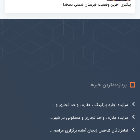
پیگیری آخرین وضعیت قبرستان قدیمی دهخدا
پیوندها
بيشتر
پربازدیدترین خبرها
مزایده اجاره پارکینگ ، مغازه ، واحد تجاری و...
مزایده مغازه ، واحد تجاری و مسکونی در شهر...
امامزادگان شاخص زنجان آماده برگزاری مراسم...