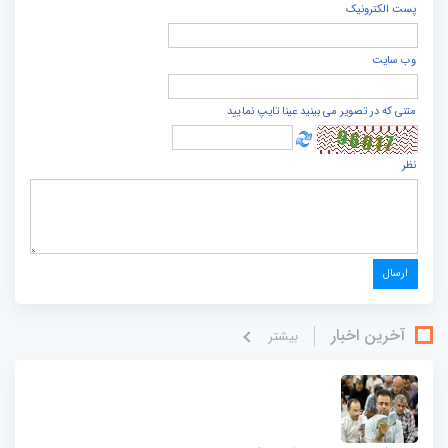
پست الكترونيک
وب سایت
متنی که در تصویر می بینید عینا تایپ نمایید
نظر
آخرین اخبار
بيشتر