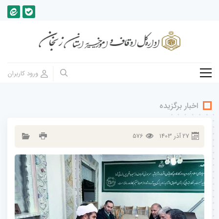
اخبار برگزیده
27
آذر
1403
576