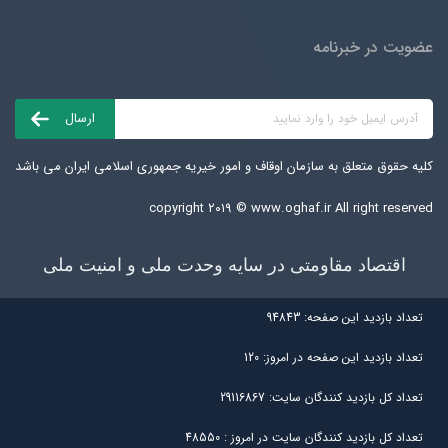
عضویت در خبرنامه
کلیه حقوق متعلق به سازمان اوقاف و امور خیریه جمهوری اسلامی ایران می باشد
copyright ۲۰۱۹ ©
www.oghaf.ir
All right reserved
اقتصاد مقاومتی در سایه وحدت ملی و امنیت ملی
تعداد بازديد اين صفحه:
94843
تعداد بازديد اين صفحه در امروز:
120
تعداد کل بازديد کنندگان سايت:
29116867
تعداد کل بازديد کنندگان سایت در امروز :
48550