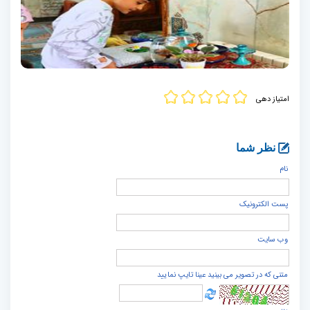
امتیاز دهی
نظر شما
نام
پست الكترونيک
وب سایت
متنی که در تصویر می بینید عینا تایپ نمایید