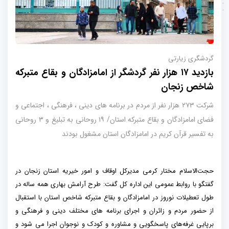
گردشگری زیارتی
بازدید ۱۷ هزار نفر گردشگر از امامزادگان و بقاع متبرکه
شاخص زنجان
شرکت ۲۷۳ هزار نفر از مردم در برنامه های دینی ، فرهنگی ، اجتماعی و
فضای امامزادگان و بقاع متبرکه استان/ ۱۹ روحانی به تبلیغ و ۳ روحانی
به تفسیر قرآن کریم در امامزادگان استان مشغول بودند
حجت‌الاسلام مختار کرمی مدیرکل اوقاف و امور خیریه استان زنجان در
گفتگو با روابط عمومی این اداره کل گفت: طرح آرامش بهاری همه ساله در
طول تعطیلات نوروز در امامزادگان و بقاع متبرکه شاخص استان با استقبال
از حضور مردم و زائران و اجرای برنامه های مختلف دینی و فرهنگی و
برپایی غرفه‌های پاسخگویی و مشاوره و کودک و نوجوان اجرا می شود و