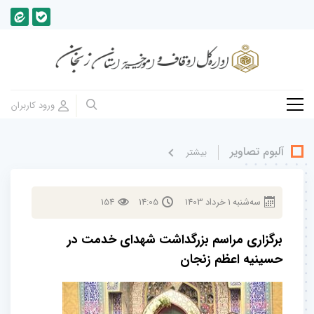
آلبوم تصاویر
بيشتر
سه‌شنبه
1
خرداد
1403
14:05
154
برگزاری مراسم بزرگداشت شهدای خدمت در
حسینیه اعظم زنجان