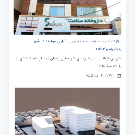
مزایده اجاره مغازه ، واحد تجاری و انباری موقوفه در شهر
زنجان(مهر1403)
اداره ی اوقاف و امورخیریه ی شهرستان زنجان در نظر دارد تعدادی از
رقبات موقوفات...
1403/7/10 سه‌شنبه