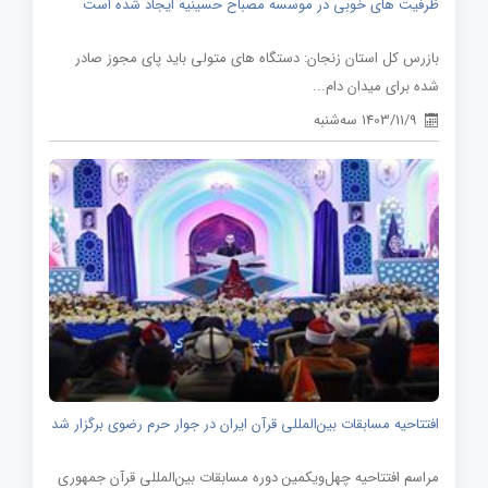
ظرفیت های خوبی در موسسه مصباح حسینیه ایجاد شده است
بازرس کل استان زنجان: دستگاه های متولی باید پای مجوز صادر
شده برای میدان دام...
1403/11/9 سه‌شنبه
افتتاحیه مسابقات بین‌المللی قرآن ایران در جوار حرم رضوی برگزار شد
مراسم افتتاحیه چهل‌ویکمین دوره مسابقات بین‌المللی قرآن جمهوری