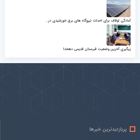
آمادگی اوقاف برای احداث نیروگاه های برق خورشیدی در...
پیگیری آخرین وضعیت قبرستان قدیمی دهخدا
پیوندها
بيشتر
پربازدیدترین خبرها