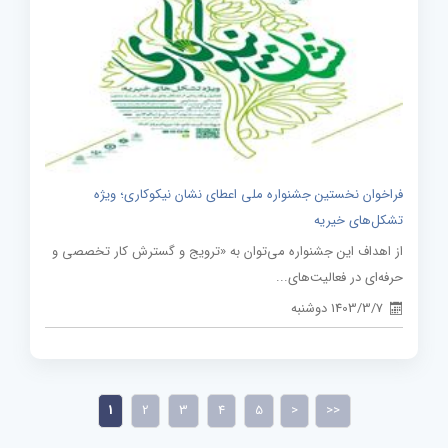
فراخوان نخستین جشنواره ملی اعطای نشان نیکوکاری؛ ویژه
تشکل‌های خیریه
از اهداف این جشنواره می‌توان به «ترویج و گسترش کار تخصصی و
حرفه‌ای در فعالیت‌های...
1403/3/7 دوشنبه
1
2
3
4
5
>
>>