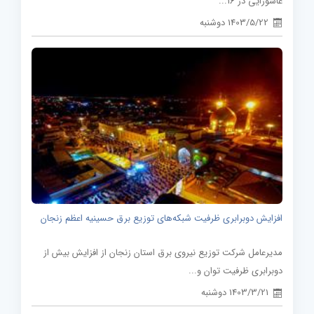
عاشورایی در 16...
1403/5/22 دوشنبه
افزایش دوبرابری ظرفیت شبکه‌های توزیع برق حسینیه اعظم زنجان
مدیرعامل شرکت توزیع نیروی برق استان زنجان از افزایش بیش از
دوبرابری ظرفیت توان و...
1403/3/21 دوشنبه