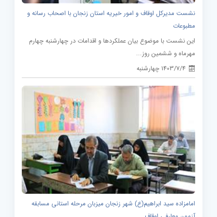
نشست مدیرکل اوقاف و امور خیریه استان زنجان با اصحاب رسانه و
مطبوعات
این نشست با موضوع بیان عملکردها و اقدامات در چهارشنبه چهارم
مهرماه و ششمین روز...
1403/7/4 چهارشنبه
امامزاده سید ابراهیم(ع) شهر زنجان میزبان مرحله استانی مسابقه
آزمون معارفی اوقاف...