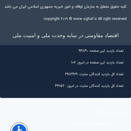
کلیه حقوق متعلق به سازمان اوقاف و امور خیریه جمهوری اسلامی ایران می باشد
copyright ۲۰۱۹ ©
www.oghaf.ir
All right reserved
اقتصاد مقاومتی در سایه وحدت ملی و امنیت ملی
تعداد بازديد اين صفحه:
94830
تعداد بازديد اين صفحه در امروز:
107
تعداد کل بازديد کنندگان سايت:
29112469
تعداد کل بازديد کنندگان سایت در امروز :
44152
آی پی کاربر:
216.73.217.11
مرورگر کاربر:
Chrome
کشور کاربر:
United States of America