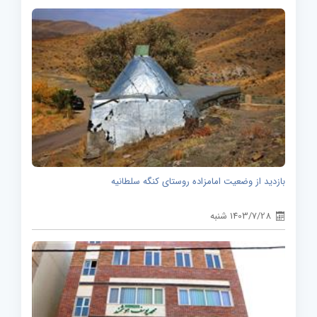
بازدید از وضعیت امامزاده روستای کنگه سلطانیه
1403/7/28 شنبه