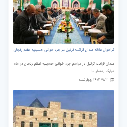
فراخوان علاقه مندان قرائت ترتیل در جزء خوانی حسینیه اعظم زنجان
مندان قرائت ترتیل در مراسم جزء خوانی حسینیه اعظم زنجان در ماه
مبارک رمضان با...
1403/9/21 چهارشنبه