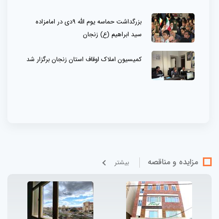
بزرگداشت حماسه یوم الله ۹دی در امامزاده
سید ابراهیم (ع) زنجان
کمیسیون املاک اوقاف استان زنجان برگزار شد
مزایده و مناقصه
بيشتر