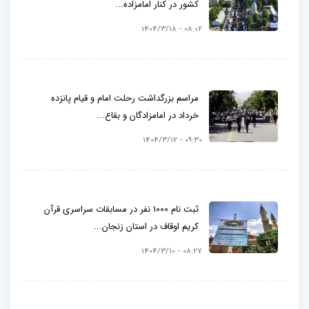
کشور در کنار امامزاده...
08:02 - 1404/3/18
مراسم بزرگداشت رحلت امام و قیام پانزده
خرداد در امامزادگان و بقاع...
09:30 - 1404/3/12
ثبت نام 1000 نفر در مسابقات سراسری قرآن
کریم اوقاف در استان زنجان...
08:27 - 1404/3/10