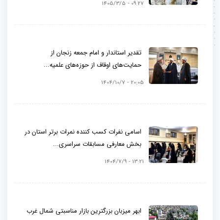
09:27 - 1405/3/5
تقدیر استاندار و امام جمعه زنجان از
حمایت‌های اوقاف از حوزه‌های علمیه...
20:05 - 1404/10/7
اسامی نفرات کسب کننده نمرات برتر استان در
بخش معارفی مسابقات سراسری...
13:21 - 1404/7/9
ابهر میزبان بزرگترین بازار مناسبتی شمال‌ غرب