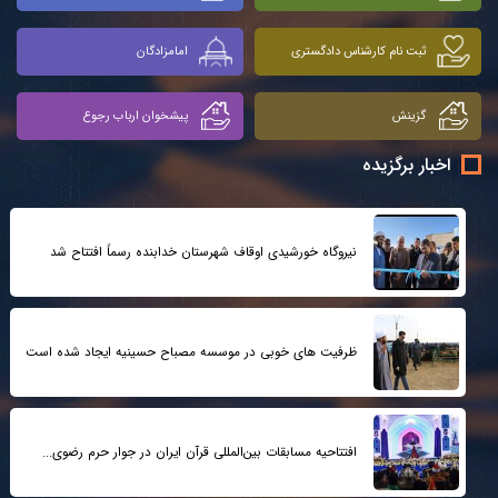
ثبت نام کارشناس دادگستری
امامزادگان
گزینش
پیشخوان ارباب رجوع
اخبار برگزیده
نیروگاه خورشیدی اوقاف شهرستان خدابنده رسماً افتتاح شد
ظرفیت های خوبی در موسسه مصباح حسینیه ایجاد شده است
افتتاحیه مسابقات بین‌المللی قرآن ایران در جوار حرم رضوی...