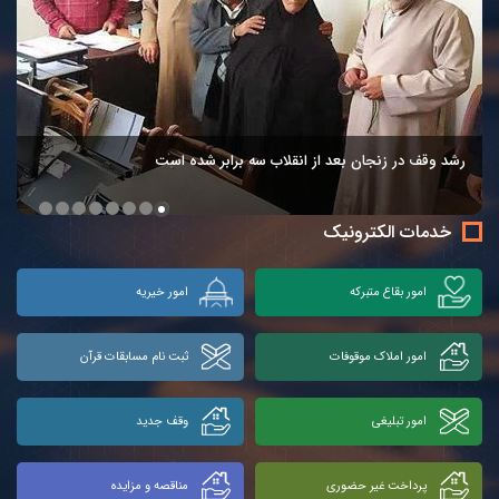
رشد وقف در زنجان بعد از انقلاب سه برابر شده است
خدمات الکترونیک
امور بقاع متبرکه
امور خیریه
امور املاک موقوفات
ثبت نام مسابقات قرآن
امور تبلیغی
وقف جدید
پرداخت غیر حضوری
مناقصه و مزایده