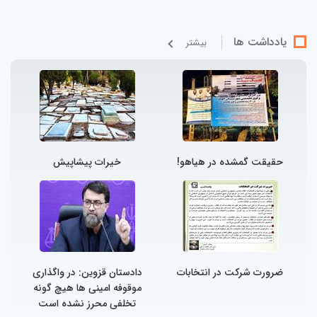
یادداشت ها
بيشتر
حقیقت گمشده در هیاهو!
خیرات پیشاپیش
ضرورت شرکت در انتخابات
دادستان قزوین: در واگذاری
موقوفه امینی ها هیچ گونه
تخلفی محرز نشده است