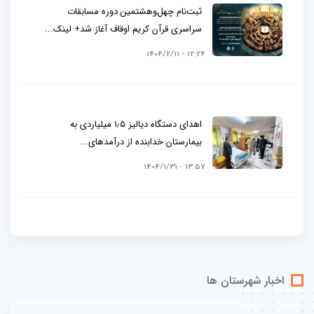
ثبت‌نام چهل‌وهشتمین دوره مسابقات
سراسری قرآن کریم اوقاف آغاز شد+ لینک...
12:24 - 1404/2/11
اهدای دستگاه دیالیز ۱٫۵ میلیاردی به
بیمارستان خدابنده از درآمدهای...
13:57 - 1404/1/31
اخبار شهرستان ها