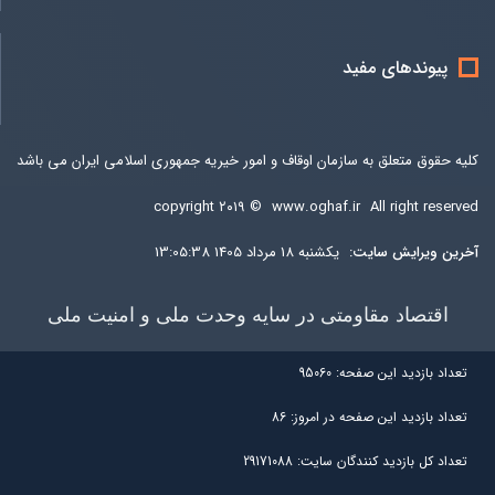
پیوندهای مفید
کلیه حقوق متعلق به سازمان اوقاف و امور خیریه جمهوری اسلامی ایران می باشد
copyright ۲۰۱۹ ©
www.oghaf.ir
All right reserved
آخرين ويرايش سایت:
یکشنبه 18 مرداد 1405 13:05:38
اقتصاد مقاومتی در سایه وحدت ملی و امنیت ملی
تعداد بازديد اين صفحه:
95060
تعداد بازديد اين صفحه در امروز:
86
تعداد کل بازديد کنندگان سايت:
29171088