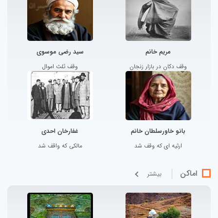
مریم خانم
سید رضی موسوی
وقف دکان در بازار زنجان
وقف ثلث اموال
بانو خاورسلطان خانم
غفارخان احدی
ارثیه ای که وقف شد
مالکی که واقف شد
اماکن
بيشتر