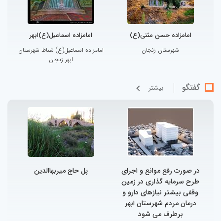
امامزاده حسن مثنی(ع)
امامزاده اسماعیل(ع)ابهر
شهرستان زنجان
امامزاده اسماعیل(ع) شناط شهرستان
ابهر زنجان
گفتگو
بيشتر
در صورت رفع موانع و اجرای
پل حاج میربهاالدین
طرح سرمایه گذاری در زمین
وقفی بیشتر نیازهای دارو و
درمان مردم شهرستان ابهر
برطرف می شود