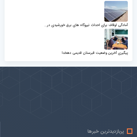
آمادگی اوقاف برای احداث نیروگاه های برق خورشیدی در...
پیگیری آخرین وضعیت قبرستان قدیمی دهخدا
پیوندها
بيشتر
پربازدیدترین خبرها