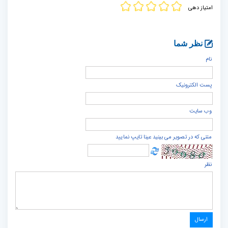
امتیاز دهی
نظر شما
نام
پست الكترونيک
وب سایت
متنی که در تصویر می بینید عینا تایپ نمایید
نظر