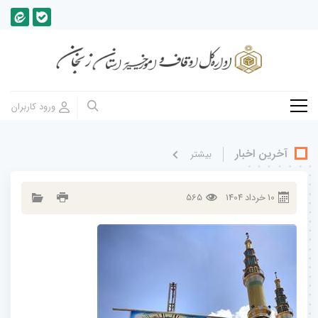
آخرین اخبار
بيشتر
10
خرداد
1404
565