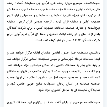
حجت‌الاسلام موسوی درباره رشته های قرآنی این مسابقات گفت : رشته
های قرائت ، ترتیل ، حفظ ۵ جزء ، حفظ ۱۰ جزء ، حفظ ۲۰ جزء ، حفظ کل
قرآن کریم ، اذان (ویژه آقایان) دعاخوانی ، همخوانی و همسرایی قرآن کریم
بصورت آوایی و معارف قرآن کریم ، ترجمه عمومی قرآن کریم ، معارف
نهج‌البلاغه و معارف صحیفه سجادیه بصورت کتبی ، برای شرکت کنندگان
بالاتر از ۱۸ سال و دو رشته قرائت تحقیق و حفظ کل قرآن کریم آوایی برای
شرکت کنندگان ۱۲ تا ۱۸ سال در نظر گرفته شده است.
زمانبندی مسابقات طبق جدول اعلامی سازمان اوقاف برگزار خواهد شد و
ابتدا مسابقات مرحله شهرستانی و سپس مسابقات استانی برگزار خواهد شد
و رتبه های برتر به مسابقات کشوری در استان کردستان اعزام خواهند شد.
وی ادامه داد ، با توجه به وجود استعداد و توان مناسب در قاریان و حافظان
کلام الله مجید و همچنین معارف اهل بیت علیهم السلام مثل نهج‌البلاغه و
صحیفه سجادیه در استان زنجان امیدواریم نتایج خوبی حاصل شود و
نمایندگان شایسته ای به مراحل کشوری اعزام شود.
حجت‌الاسلام موسوی در پایان گفت: هدف از برگزاری این مسابقات ترویج