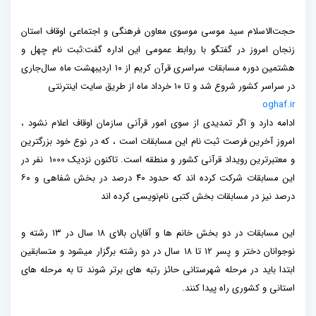
حجت‌الاسلام سید موسی موسوی معاون فرهنگی و اجتماعی اوقاف استان
زنجان امروز در گفتگو با روابط عمومی این اداره گفت:ثبت نام چهل و
هشتمین دوره مسابقات سراسری قرآن کریم از ۱۰ اردیبهشت ماه سال‌جاری
در سراسر کشور شروع شد و تا ۱۰ خرداد ماه از طریق سایت اینترنتی
oghaf.ir
ادامه دارد و اگر تمدیدی از سوی امور قرآنی سازمان اوقاف اعلام نشود ،
امروز آخرین فرصت ثبت نام این مسابقات است ، که در نوع خود بزرگترین
و معتبرترین رویداد قرآنی کشور و منطقه است. تاکنون نزدیک 1000 نفر در
این مسابقات شرکت کرده اند که حدود ۴۰ درصد در بخش شفاهی و ۶۰
درصد نیز در مسابقات بخش کتبی نام‌نویسی کرده اند
این مسابقات در دو بخش خانم ها و آقایان بالای ۱۸ سال در ۱۳ رشته و
نوجوانان دختر و پسر ۱۲ تا ۱۸ سال در دو رشته برگزار میشود و متسابقین
ابتدا باید در مرحله شهرستانی حائز رتبه های برتر شوند تا به مرحله های
استانی و کشوری راه پیدا کنند.