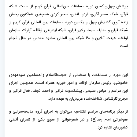
پوشش چهل‌ویکمین دوره مسابقات بین‌المللی قرآن کریم از سمت شبکه
قرآن، شبکه سحر آذری، اردو، افغان، سحر کردی همچنین هم‌اکنون پخش
زنده آیین گشایش چهل و یکمین دوره مسابقات بین المللی قرآن کریم از
شبکه قرآن و معارف سیما، رادیو قرآن، شبکه اینترنتی اوقاف، آپارات سازمان
اوقاف، هیئت آنلاین و ۶۰ شبکه بین المللی مشهد مقدس در حال انجام
است.
این دوره از مسابقات، با سخنانی از حجت‌الاسلام والمسلمین سیدمهدی
خاموشی، رئیس سازمان اوقاف و امور خیریه همراه است، همچنین اجرای
این مراسم را عباس سلیمی، پیشکسوت قرآنی و احمد نجف، فعال قرآنی و
مجری‌کارشناس شناخته‌شده عرب‌زبان به عهده دارد.
از دیگر برنامه‌های مراسم افتتاحیه می‌توان به اجرای گروه مدیحه‌سرایی و
هم‌خوانی امام رضا(ع) و نیز شعرخوانی از سوی یکی از شعرای آئینی
کشورمان اشاره کرد.