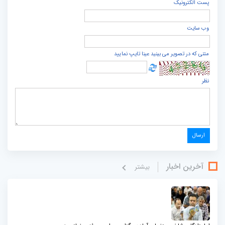
پست الكترونيک
وب سایت
متنی که در تصویر می بینید عینا تایپ نمایید
نظر
آخرین اخبار
بيشتر