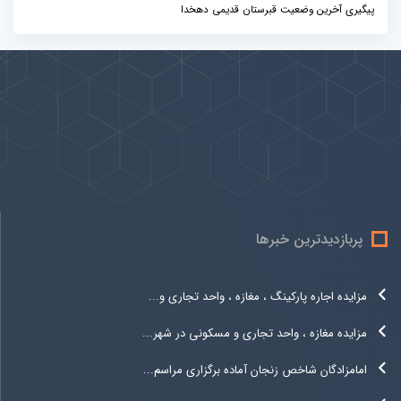
پیگیری آخرین وضعیت قبرستان قدیمی دهخدا
پیوندها
بيشتر
پربازدیدترین خبرها
مزایده اجاره پارکینگ ، مغازه ، واحد تجاری و...
مزایده مغازه ، واحد تجاری و مسکونی در شهر...
امامزادگان شاخص زنجان آماده برگزاری مراسم...