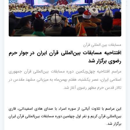
مسابقات بین المللی قرآن
افتتاحیه مسابقات بین‌المللی قرآن ایران در جوار حرم
رضوی برگزار شد
مراسم افتتاحیه چهل‌ویکمین دوره مسابقات بین‌المللی قرآن جمهوری
اسلامی ایران، عصر یکشنبه، هفتم بهمن‌ماه به میزبانی مشهد مقدس در
تالار قدس حرم مطهر رضوی آغاز شد.
این مراسم با تلاوت آیاتی از سوره اسراء با صدای هادی اسفیدانی، قاری
بین‌المللی قرآن کریم و نفر اول چهلمین دوره مسابقات بین‌المللی قرآن ایران
برگزار شد.