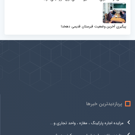
پیگیری آخرین وضعیت قبرستان قدیمی دهخدا
پیوندها
بيشتر
پربازدیدترین خبرها
مزایده اجاره پارکینگ ، مغازه ، واحد تجاری و...