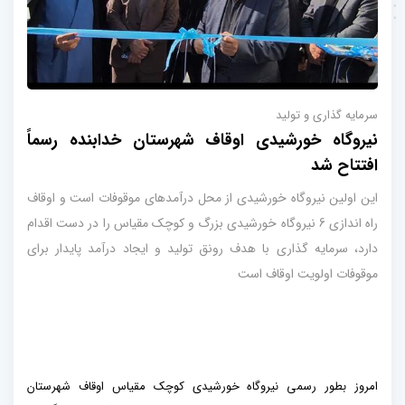
سرمایه گذاری و تولید
نیروگاه خورشیدی اوقاف شهرستان خدابنده رسماً
افتتاح شد
این اولین نیروگاه خورشیدی از محل درآمدهای موقوفات است و اوقاف
راه اندازی 6 نیروگاه خورشیدی بزرگ و کوچک مقیاس را در دست اقدام
دارد، سرمایه گذاری با هدف رونق تولید و ایجاد درآمد پایدار برای
موقوفات اولویت اوقاف است
امروز بطور رسمی نیروگاه خورشیدی کوچک مقیاس اوقاف شهرستان