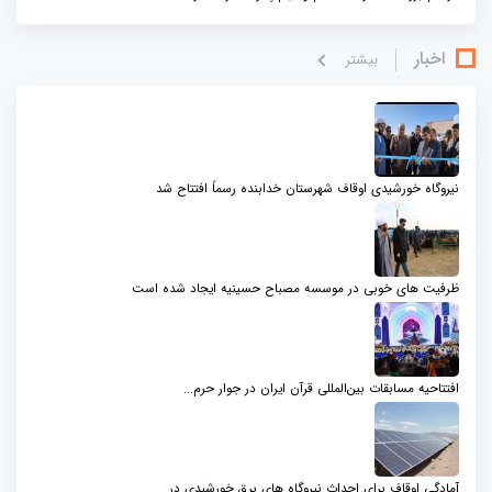
اخبار
بيشتر
نیروگاه خورشیدی اوقاف شهرستان خدابنده رسماً افتتاح شد
ظرفیت های خوبی در موسسه مصباح حسینیه ایجاد شده است
افتتاحیه مسابقات بین‌المللی قرآن ایران در جوار حرم...
آمادگی اوقاف برای احداث نیروگاه های برق خورشیدی در...