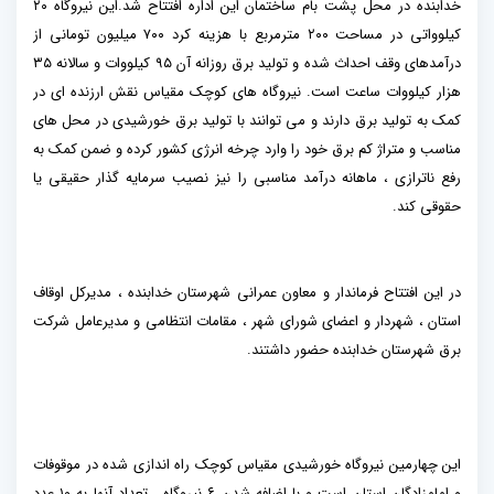
خدابنده در محل پشت بام ساختمان این اداره افتتاح شد.این نیروگاه ۲۰
کیلوواتی در مساحت ۲۰۰ مترمربع با هزینه کرد ۷۰۰ میلیون تومانی از
درآمدهای وقف احداث شده و تولید برق روزانه آن ۹۵ کیلووات و سالانه ۳۵
هزار کیلووات ساعت است. نیروگاه های کوچک مقیاس نقش ارزنده ای در
کمک به تولید برق دارند و می توانند با تولید برق خورشیدی در محل های
مناسب و متراژ کم برق خود را وارد چرخه انرژی کشور کرده و ضمن کمک به
رفع ناترازی ، ماهانه درآمد مناسبی را نیز نصیب سرمایه گذار حقیقی یا
حقوقی کند.
در این افتتاح فرماندار و معاون عمرانی شهرستان خدابنده ، مدیرکل اوقاف
استان ، شهردار و اعضای شورای شهر ، مقامات انتظامی و مدیرعامل شرکت
برق شهرستان خدابنده حضور داشتند.
این چهارمین نیروگاه خورشیدی مقیاس کوچک راه اندازی شده در موقوفات
و امامزادگان استان است و با اضافه شدن ۶ نیروگاه ، تعداد آنها به ۱۰ عدد