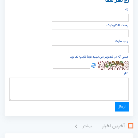
نظر شما
نام
پست الكترونيک
وب سایت
متنی که در تصویر می بینید عینا تایپ نمایید
نظر
آخرین اخبار
بيشتر