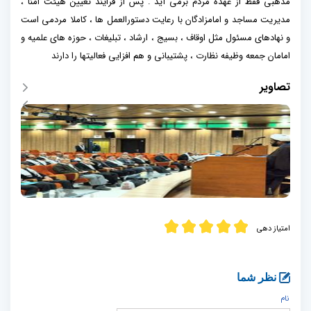
مذهبی فقط از عهده مردم برمی آید . پس از فرایند تعیین هیئت امنا ،
مدیریت مساجد و امامزادگان با رعایت دستورالعمل ها ، کاملا مردمی است
و نهادهای مسئول مثل اوقاف ، بسیج ، ارشاد ، تبلیغات ، حوزه های علمیه و
امامان جمعه وظیفه نظارت ، پشتیبانی و هم افزایی فعالیتها را دارند
تصاویر
امتیاز دهی
نظر شما
نام