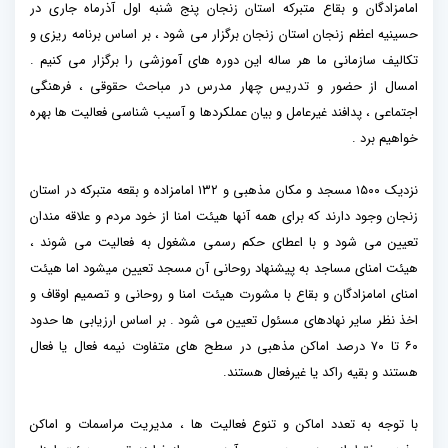
امامزادگان و بقاع متبرکه استان زنجان پنج شنبه اول آذرماه جاری در
حسینیه اعظم زنجان استان زنجان برگزار می شود ، بر اساس برنامه ریزی و
تکالیف سازمانی ما هر ساله این دوره های آموزشی را برگزار می کنیم .
امسال از حضور و تدریس چهار مدرس در مباحث حقوقی ، فرهنگی
اجتماعی ، پدافند غیرعامل و بیان عملکردها و آسیب شناسی فعالیت ها بهره
خواهیم برد .
نزدیک ۱۵۰۰ مسجد و مکان مذهبی و ۱۳۲ امامزاده و بقعه متبرکه در استان
زنجان وجود دارند که برای همه آنها هیئت امنا از خود مردم و علاقه مندان
تعیین می شود و با اعطای حکم رسمی مشغول به فعالیت می شوند ،
هیئت امنای مساجد به پیشنهاد روحانی آن مسجد تعیین میشود اما هیئت
امنای امامزادگان و بقاع با مشورت هیئت امنا و روحانی و تصمیم اوقاف و
اخذ نظر سایر نهادهای مسئول تعیین می شود . بر اساس ارزیابی ها حدود
۶۰ تا ۷۰ درصد اماکن مذهبی در سطح های متفاوت نیمه فعال یا فعال
هستند و بقیه راکد یا غیرفعال هستند.
با توجه به تعدد اماکن و تنوع فعالیت ها ، مدیریت مراسمات و اماکن