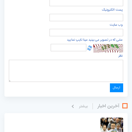
پست الكترونيک
وب سایت
متنی که در تصویر می بینید عینا تایپ نمایید
نظر
آخرین اخبار
بيشتر