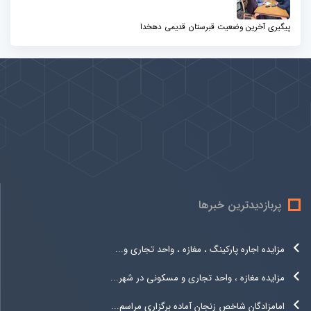
پیگیری آخرین وضعیت قبرستان قدیمی دهخدا
پیوندها
بيشتر
پربازدیدترین خبرها
مزایده اجاره پارکینگ ، مغازه ، واحد تجاری و...
مزایده مغازه ، واحد تجاری و مسکونی در شهر...
امامزادگان شاخص زنجان آماده برگزاری مراسم...